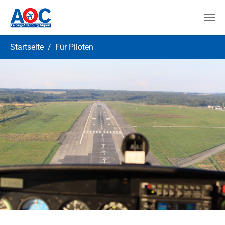
Zum Hauptinhalt springen
Sie sind hier:
Startseite
Für Piloten