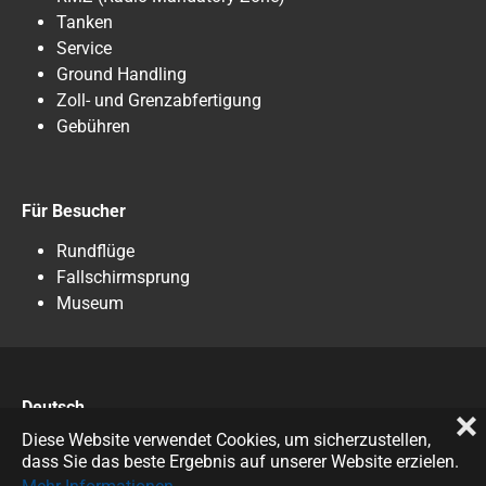
Tanken
Service
Ground Handling
Zoll- und Grenzabfertigung
Gebühren
Für Besucher
Rundflüge
Fallschirmsprung
Museum
Deutsch
❌
English
Diese Website verwendet Cookies, um sicherzustellen,
dass Sie das beste Ergebnis auf unserer Website erzielen.
© 2023
Flugplatz Altenburg-Nobitz