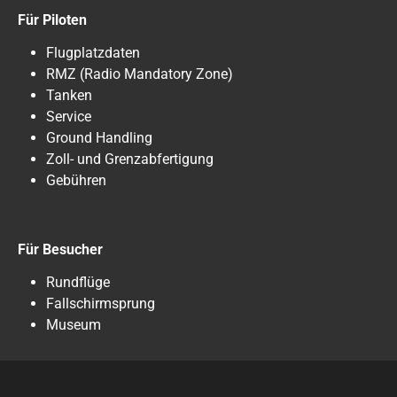
Für Piloten
Flugplatzdaten
RMZ (Radio Mandatory Zone)
Tanken
Service
Ground Handling
Zoll- und Grenzabfertigung
Gebühren
Für Besucher
Rundflüge
Fallschirmsprung
Museum