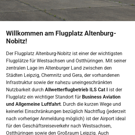
Willkommen am Flugplatz Altenburg-
Nobitz!
Der Flugplatz Altenburg-Nobitz ist einer der wichtigsten
Flugplätze für Westsachsen und Ostthüringen. Mit seiner
zentralen Lage im Altenburger Land zwischen den
Städten Leipzig, Chemnitz und Gera, der vorhandenen
Infrastruktur sowie der nahezu uneingeschränkten
Nutzbarkeit durch
Allwetterflugbetrieb ILS Cat I
ist der
Flugplatz ein wichtiger Standort für
Business Aviation
und Allgemeine Luftfahrt
. Durch die kurzen Wege und
keinerlei Einschränkungen bezüglich Nachtflug (jederzeit
nach vorheriger Anmeldung möglich) ist der Airport ideal
für den Geschäftsreiseverkehr nach Westsachsen,
Ostthüringen sowie den Großraum Leipzig. Auch